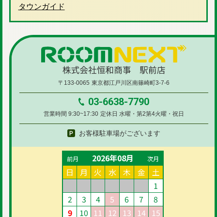
タウンガイド
〒133-0065
東京都江戸川区南篠崎町3-7-6
03-6638-7790
営業時間 9:30~17:30
定休日 水曜・第2第4火曜・祝日
お客様駐車場がございます
2026年08月
前月
次月
日
月
火
水
木
金
土
1
2
3
4
5
6
7
8
9
10
11
12
13
14
15