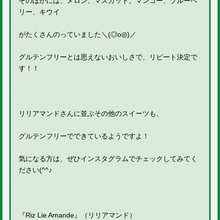
そのほかには、メロン、マスカット、マンゴー、ブルーベ
リー、キウイ
がたくさんのっていました＼(◎o◎)／
グルテンフリーとは思えないおいしさで、リピート決定で
す！！
リリアマンドさんに並ぶその他のスイーツも、
グルテンフリーでできているようですよ！
気になる方は、ぜひインスタグラムでチェックしてみてく
ださい(^^♪
『Riz Lie Amande』（リリアマンド）