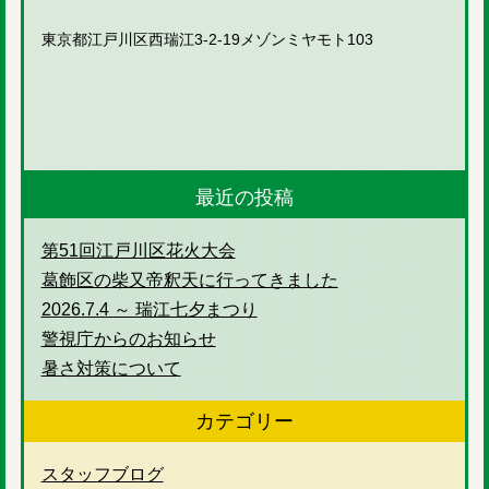
東京都江戸川区西瑞江3-2-19メゾンミヤモト103
最近の投稿
第51回江戸川区花火大会
葛飾区の柴又帝釈天に行ってきました
2026.7.4 ～ 瑞江七夕まつり
警視庁からのお知らせ
暑さ対策について
カテゴリー
スタッフブログ