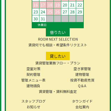
16
17
18
19
20
21
22
23
24
25
26
27
28
29
30
31
休業日
借りたい
ROOM NEXT SELECTION
賃貸何でも相談・希望条件リクエスト
貸したい
賃貸管理業務フロー・プラン
空室対策
空き家管理
契約管理
建物管理
管理メニュー表
投資不動産売買
建物請負
Q＆A
賃貸管理・賃料無料査定
スタッフブログ
タウンガイド
お知らせ
会社案内