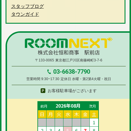
スタッフブログ
タウンガイド
〒133-0065
東京都江戸川区南篠崎町3-7-6
03-6638-7790
営業時間 9:30~17:30
定休日 水曜・第2第4火曜・祝日
お客様駐車場がございます
2026年08月
前月
次月
日
月
火
水
木
金
土
1
2
3
4
5
6
7
8