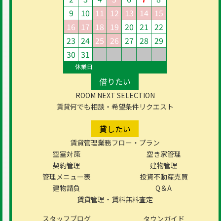
9
10
11
12
13
14
15
16
17
18
19
20
21
22
23
24
25
26
27
28
29
30
31
休業日
借りたい
ROOM NEXT SELECTION
賃貸何でも相談・希望条件リクエスト
貸したい
賃貸管理業務フロー・プラン
空室対策
空き家管理
契約管理
建物管理
管理メニュー表
投資不動産売買
建物請負
Q＆A
賃貸管理・賃料無料査定
スタッフブログ
タウンガイド