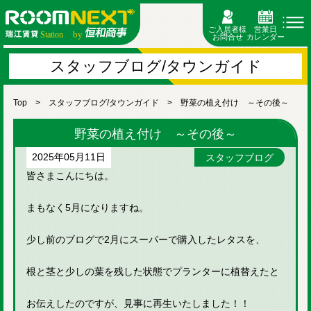
ご入居者様
営業日
お問合せ
カレンダー
スタッフブログ/タウンガイド
Top
スタッフブログ/タウンガイド
野菜の植え付け ～その後～
野菜の植え付け ～その後～
2025年05月11日
スタッフブログ
皆さまこんにちは。
まもなく5月になりますね。
少し前のブログで2月にスーパーで購入したレタスを、
根と茎と少しの葉を残した状態でプランターに植替えたと
お伝えしたのですが、見事に再生いたしました！！