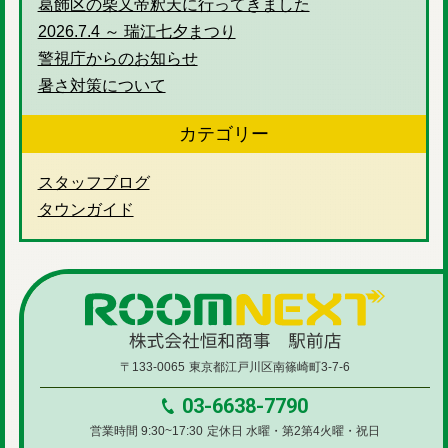
葛飾区の柴又帝釈天に行ってきました
2026.7.4 ～ 瑞江七夕まつり
警視庁からのお知らせ
暑さ対策について
カテゴリー
スタッフブログ
タウンガイド
〒133-0065
東京都江戸川区南篠崎町3-7-6
03-6638-7790
営業時間 9:30~17:30
定休日 水曜・第2第4火曜・祝日