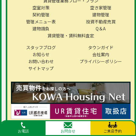
賃貸管理業務フロー・プラン
空室対策
空き家管理
契約管理
建物管理
管理メニュー表
投資不動産売買
建物請負
Q＆A
賃貸管理・賃料無料査定
スタッフブログ
タウンガイド
お知らせ
会社案内
お問い合わせ
プライバシーポリシー
サイトマップ
Copyright © 2026KOWA SHOJI co.,Ltd
お電話
お問合せ
ご来店予約