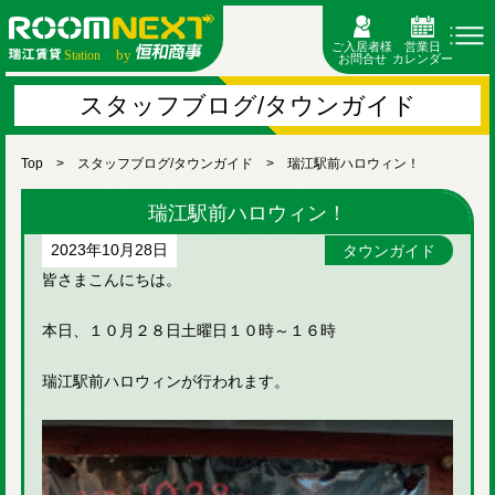
ご入居者様
営業日
お問合せ
カレンダー
スタッフブログ/タウンガイド
Top
スタッフブログ/タウンガイド
瑞江駅前ハロウィン！
瑞江駅前ハロウィン！
2023年10月28日
タウンガイド
皆さまこんにちは。
本日、１０月２８日土曜日１０時～１６時
瑞江駅前ハロウィンが行われます。