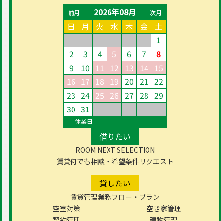
2026年08月
前月
次月
日
月
火
水
木
金
土
1
2
3
4
5
6
7
8
9
10
11
12
13
14
15
16
17
18
19
20
21
22
23
24
25
26
27
28
29
30
31
休業日
借りたい
ROOM NEXT SELECTION
賃貸何でも相談・希望条件リクエスト
貸したい
賃貸管理業務フロー・プラン
空室対策
空き家管理
契約管理
建物管理