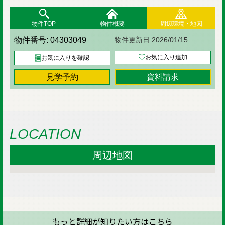
物件TOP
物件概要
周辺環境・地図
物件番号:
04303049
物件更新日:
2026/01/15
お気に入り追加
お気に入りを確認
見学予約
資料請求
LOCATION
周辺地図
もっと詳細が知りたい方はこちら