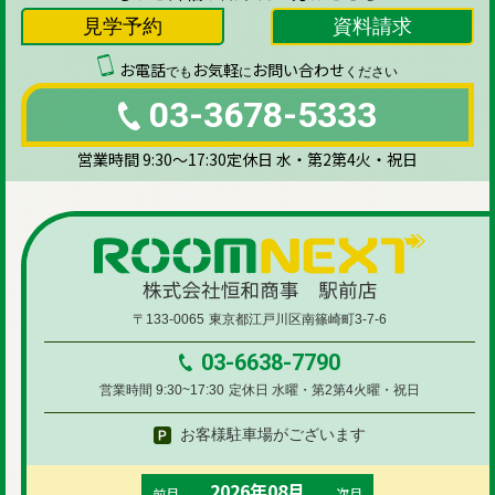
見学予約
資料請求
お電話
お気軽
お問い合わせ
でも
に
ください
03-3678-5333
営業時間 9:30～17:30
定休日 水・第2第4火・祝日
〒133-0065
東京都江戸川区南篠崎町3-7-6
03-6638-7790
営業時間 9:30~17:30
定休日 水曜・第2第4火曜・祝日
お客様駐車場がございます
2026年08月
前月
次月