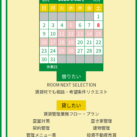
日
月
火
水
木
金
土
1
2
3
4
5
6
7
8
9
10
11
12
13
14
15
16
17
18
19
20
21
22
23
24
25
26
27
28
29
30
31
休業日
借りたい
ROOM NEXT SELECTION
賃貸何でも相談・希望条件リクエスト
貸したい
賃貸管理業務フロー・プラン
空室対策
空き家管理
契約管理
建物管理
管理メニュー表
投資不動産売買