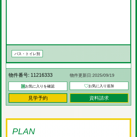
バス・トイレ別
物件番号:
11216333
物件更新日:
2025/09/19
お気に入り追加
お気に入りを確認
見学予約
資料請求
PLAN