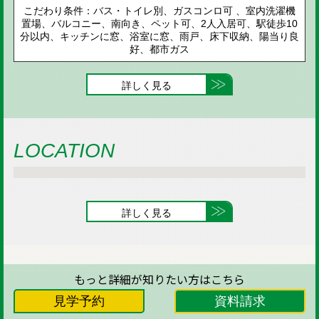
こだわり条件：バス・トイレ別、ガスコンロ可 、室内洗濯機
置場、バルコニー、南向き、ペット可、2人入居可、駅徒歩10
分以内、キッチンに窓、浴室に窓、雨戸、床下収納、陽当り良
好、都市ガス
詳しく見る
LOCATION
詳しく見る
もっと詳細が知りたい方はこちら
見学予約
資料請求