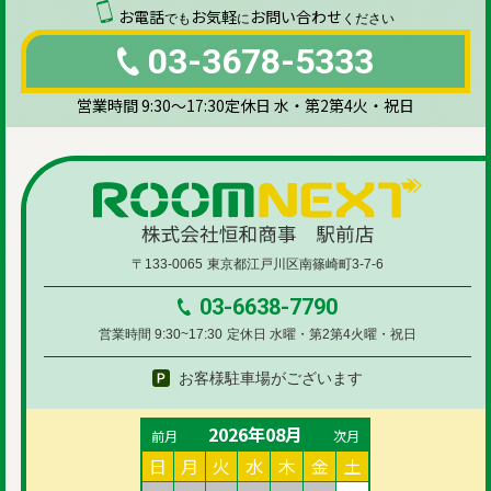
お電話
お気軽
お問い合わせ
でも
に
ください
03-3678-5333
営業時間 9:30～17:30
定休日 水・第2第4火・祝日
〒133-0065
東京都江戸川区南篠崎町3-7-6
03-6638-7790
営業時間 9:30~17:30
定休日 水曜・第2第4火曜・祝日
お客様駐車場がございます
2026年08月
前月
次月
日
月
火
水
木
金
土