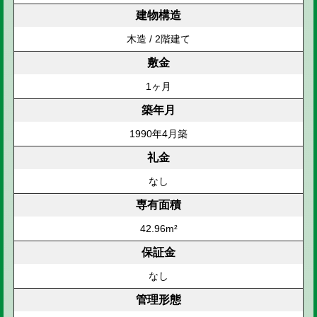
建物構造
木造 / 2階建て
敷金
1ヶ月
築年月
1990年4月築
礼金
なし
専有面積
42.96m²
保証金
なし
管理形態