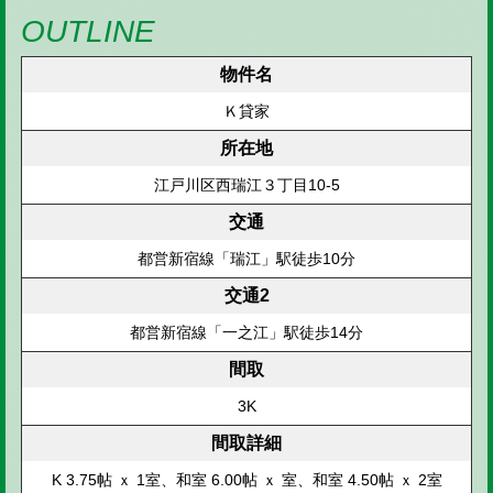
OUTLINE
物件名
Ｋ貸家
所在地
江戸川区西瑞江３丁目10-5
交通
都営新宿線「瑞江」駅徒歩10分
交通2
都営新宿線「一之江」駅徒歩14分
間取
3K
間取詳細
K 3.75帖 ｘ 1室、和室 6.00帖 ｘ 室、和室 4.50帖 ｘ 2室