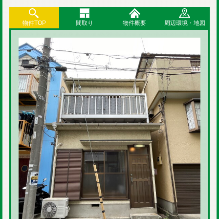
物件TOP
間取り
物件概要
周辺環境・地図