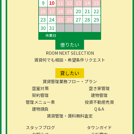
9
10
11
12
13
14
15
16
17
18
19
20
21
22
23
24
25
26
27
28
29
30
31
休業日
借りたい
ROOM NEXT SELECTION
賃貸何でも相談・希望条件リクエスト
貸したい
賃貸管理業務フロー・プラン
空室対策
空き家管理
契約管理
建物管理
管理メニュー表
投資不動産売買
建物請負
Q＆A
賃貸管理・賃料無料査定
スタッフブログ
タウンガイド