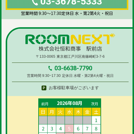
03-3678-5333
営業時間 9:30～17:30
定休日 水・第2第4火・祝日
〒133-0065
東京都江戸川区南篠崎町3-7-6
03-6638-7790
営業時間 9:30~17:30
定休日 水曜・第2第4火曜・祝日
お客様駐車場がございます
2026年08月
前月
次月
日
月
火
水
木
金
土
1
2
3
4
5
6
7
8