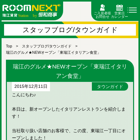
ご入居者様
営業日
お問合せ
カレンダー
スタッフブログ/タウンガイド
Top
スタッフブログ/タウンガイド
瑞江のグルメ★NEWオープン「東瑞江イタリアン食堂」
瑞江のグルメ★NEWオープン「東瑞江イタリ
アン食堂」
2015年12月11日
タウンガイド
こんにちわ♪
本日は、新オープンしたイタリアンレストランを紹介しま
す！
当社取り扱い店舗のお客様で、この度、東瑞江一丁目にオ
ープンしました！