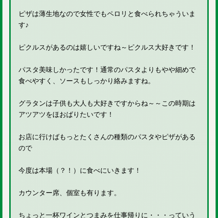
ピザは薄生地なので女性でもペロリと食べられちゃういま
す♪
ピクルスがあるのは嬉しいですね～ピクルス大好きです！
パスタ美味しかったです！通常のパスタよりもやや細めで
食べやすく、ソースもしっかり絡みますね。
グラタンは子供も大人も大好きですからね～～この時期は
アツアツをほおばりたいです！
お店に行けばもっとたくさんの種類のパスタやピザがある
ので
今度は本場（？！）に食べにいきます！
カウンター席、個室も有ります。
ちょっと一杯ワインとつまみを仕事帰りに・・・っていう