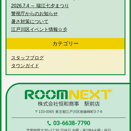
2026.7.4 ～ 瑞江七夕まつり
警視庁からのお知らせ
暑さ対策について
江戸川区イベント情報☆彡
カテゴリー
スタッフブログ
タウンガイド
〒133-0065
東京都江戸川区南篠崎町3-7-6
03-6638-7790
営業時間 9:30~17:30
定休日 水曜・第2第4火曜・祝日