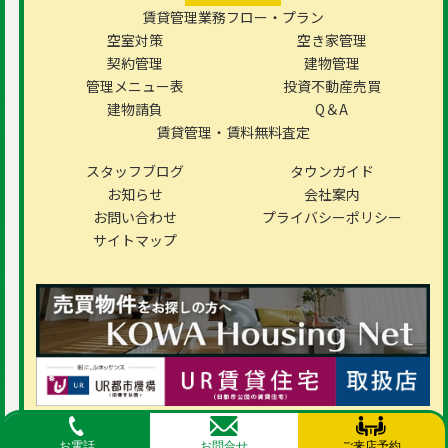
賃貸管理業務フロー・プラン
空室対策
空き家管理
契約管理
建物管理
管理メニュー表
投資不動産売買
建物請負
Q＆A
賃貸管理・賃料無料査定
スタッフブログ
タウンガイド
お知らせ
会社案内
お問い合わせ
プライバシーポリシー
サイトマップ
Copyright © 2026KOWA SHOJI co.,Ltd
お電話
お問合せ
ご来店予約