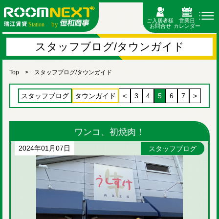
ご入居者様
営業日
お問合せ
カレンダー
スタッフブログ/タウンガイド
Top
スタッフブログ/タウンガイド
スタッフブログ
タウンガイド
<
3
4
5
6
7
>
ワンコ、初焼肉！
2024年01月07日
スタッフブログ